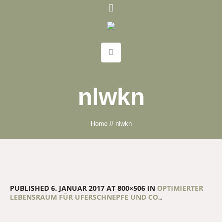
nlwkn
Home
//
nlwkn
PUBLISHED
6. JANUAR 2017
AT 800×506 IN
OPTIMIERTER
LEBENSRAUM FÜR UFERSCHNEPFE UND CO.
.