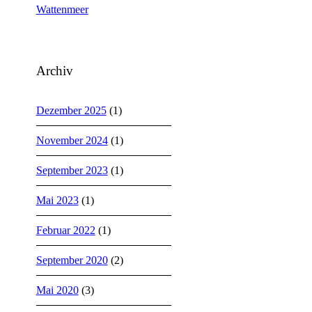
Wattenmeer
Archiv
Dezember 2025
(1)
November 2024
(1)
September 2023
(1)
Mai 2023
(1)
Februar 2022
(1)
September 2020
(2)
Mai 2020
(3)