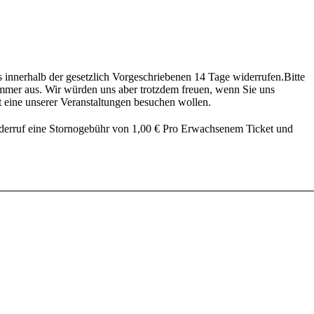
s innerhalb der gesetzlich Vorgeschriebenen 14 Tage widerrufen.Bitte
mmer aus. Wir würden uns aber trotzdem freuen, wenn Sie uns
 eine unserer Veranstaltungen besuchen wollen.
iderruf eine Stornogebühr von 1,00 € Pro Erwachsenem Ticket und