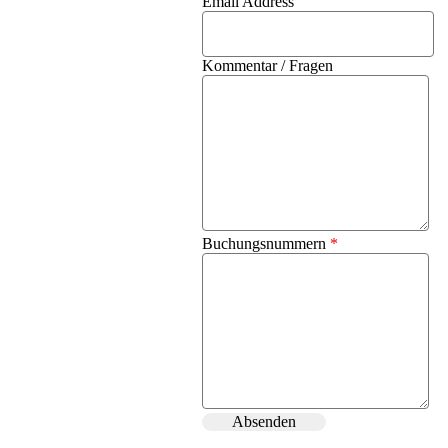
Email Address
Kommentar / Fragen
Buchungsnummern
*