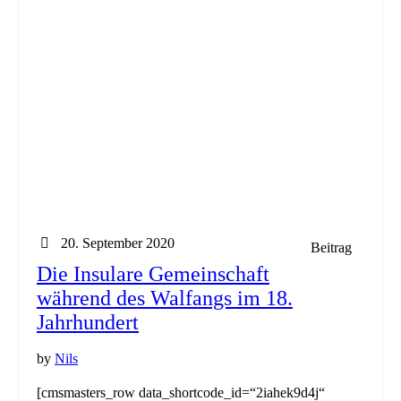
20. September 2020
Beitrag
Die Insulare Gemeinschaft
während des Walfangs im 18.
Jahrhundert
by
Nils
[cmsmasters_row data_shortcode_id=“2iahek9d4j“