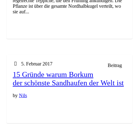
regelrechte Teppiche, die den Frühling ankündigen. Die
Pflanze ist über die gesamte Nordhalbkugel verteilt, wo
sie auf...
5. Februar 2017
Beitrag
15 Gründe warum Borkum
der schönste Sandhaufen der Welt ist
by
Nils