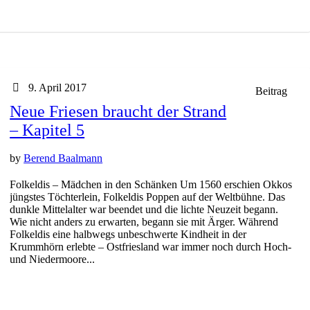
9. April 2017
Beitrag
Neue Friesen braucht der Strand
– Kapitel 5
by
Berend Baalmann
Folkeldis – Mädchen in den Schänken Um 1560 erschien Okkos
jüngstes Töchterlein, Folkeldis Poppen auf der Weltbühne. Das
dunkle Mittelalter war beendet und die lichte Neuzeit begann.
Wie nicht anders zu erwarten, begann sie mit Ärger. Während
Folkeldis eine halbwegs unbeschwerte Kindheit in der
Krummhörn erlebte – Ostfriesland war immer noch durch Hoch-
und Niedermoore...