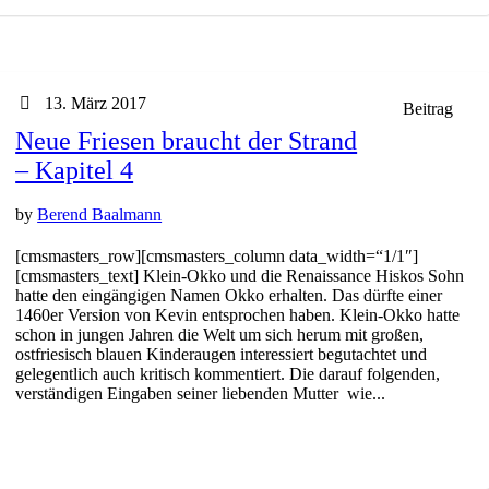
13. März 2017
Beitrag
Neue Friesen braucht der Strand
– Kapitel 4
by
Berend Baalmann
[cmsmasters_row][cmsmasters_column data_width=“1/1″]
[cmsmasters_text] Klein-Okko und die Renaissance Hiskos Sohn
hatte den eingängigen Namen Okko erhalten. Das dürfte einer
1460er Version von Kevin entsprochen haben. Klein-Okko hatte
schon in jungen Jahren die Welt um sich herum mit großen,
ostfriesisch blauen Kinderaugen interessiert begutachtet und
gelegentlich auch kritisch kommentiert. Die darauf folgenden,
verständigen Eingaben seiner liebenden Mutter wie...