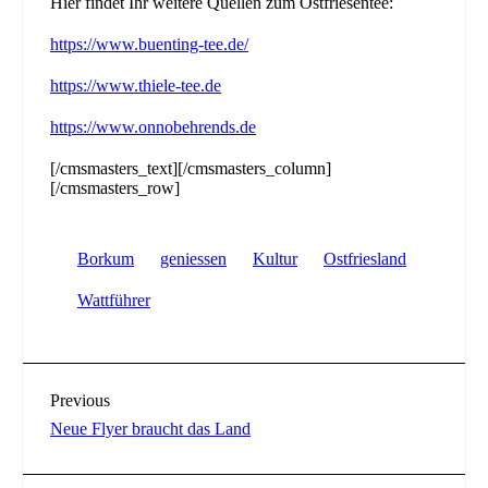
Hier findet Ihr weitere Quellen zum Ostfriesentee:
https://www.buenting-tee.de/
https://www.thiele-tee.de
https://www.onnobehrends.de
[/cmsmasters_text][/cmsmasters_column]
[/cmsmasters_row]
Borkum
geniessen
Kultur
Ostfriesland
Wattführer
Previous
Neue Flyer braucht das Land