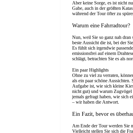
Aber keine Sorge, es ist nicht 
Gabe, auch in der größten Katas
während der Tour öfter zu spü
Warum eine Fahrradtour?
Nun, weil Sie so ganz nah dran 
beste Aussicht die ist, bei der S
Es fühlt sich irgendwie passen
emissionsfrei auf einem Drahtes
schlägt, betrachten Sie es als 
Ein paar Highlights
Ohne zu viel zu verraten, können
als ein paar schöne Aussichten.
Aufgabe ist, wie sich kleine Ki
nicht gut) und warum Zugvögel v
jemals gefragt haben, wie sic
– wir haben die Antwort.
Ein Fazit, bevor es überha
Am Ende der Tour werden Sie ni
Vielleicht stellen Sie sich die 