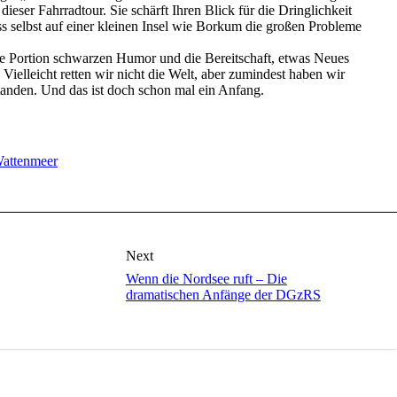
ieser Fahrradtour. Sie schärft Ihren Blick für die Dringlichkeit
s selbst auf einer kleinen Insel wie Borkum die großen Probleme
ne Portion schwarzen Humor und die Bereitschaft, etwas Neues
 Vielleicht retten wir nicht die Welt, aber zumindest haben wir
standen. Und das ist doch schon mal ein Anfang.
attenmeer
Next
Wenn die Nordsee ruft – Die
dramatischen Anfänge der DGzRS