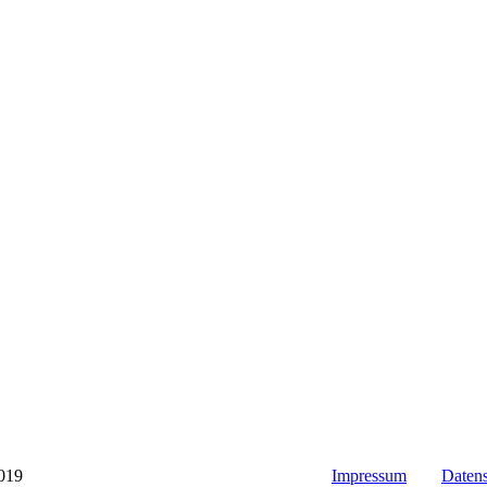
019
Impressum
Datens