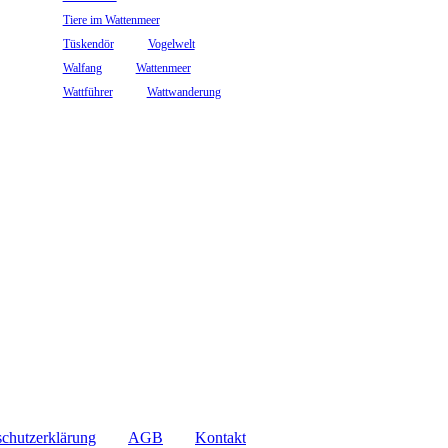
Tiere im Wattenmeer
Tüskendör
Vogelwelt
Walfang
Wattenmeer
Wattführer
Wattwanderung
chutzerklärung
AGB
Kontakt