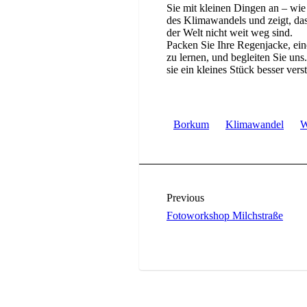
Sie mit kleinen Dingen an – wie d
des Klimawandels und zeigt, das
der Welt nicht weit weg sind.
Packen Sie Ihre Regenjacke, ei
zu lernen, und begleiten Sie uns.
sie ein kleines Stück besser ver
Borkum
Klimawandel
W
Previous
Fotoworkshop Milchstraße