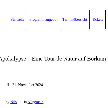
Startseite
Programmangebot
Terminübersicht
Tickets
Apokalypse – Eine Tour de Natur auf Borkum
21. November 2024
by
Nils
in
Allgemein