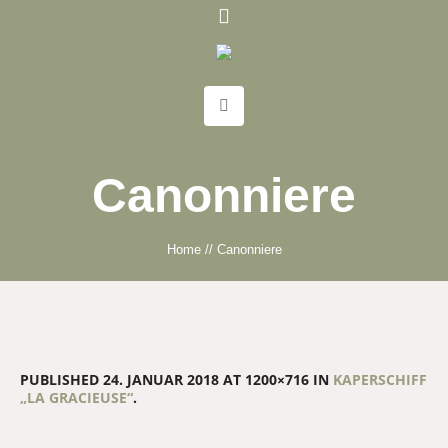
Canonniere
Home
//
Canonniere
PUBLISHED
24. JANUAR 2018
AT 1200×716 IN
KAPERSCHIFF
„LA GRACIEUSE“
.