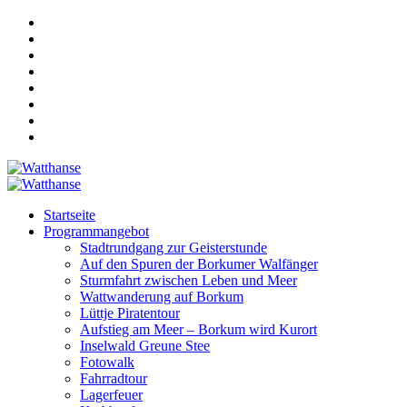
Startseite
Programmangebot
Stadtrundgang zur Geisterstunde
Auf den Spuren der Borkumer Walfänger
Sturmfahrt zwischen Leben und Meer
Wattwanderung auf Borkum
Lüttje Piratentour
Aufstieg am Meer – Borkum wird Kurort
Inselwald Greune Stee
Fotowalk
Fahrradtour
Lagerfeuer