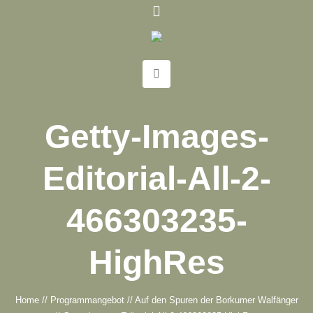
Getty-Images-
Editorial-All-2-
466303235-
HighRes
Home
//
Programmangebot
//
Auf den Spuren der Borkumer Walfänger