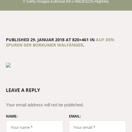
//
Getty-Images-Editorial-All-2-466303235-HighRes
PUBLISHED
29. JANUAR 2018
AT 820×461 IN
AUF DEN
SPUREN DER BORKUMER WALFÄNGER
.
LEAVE A REPLY
Your email address will not be published.
NAME:
EMAIL: