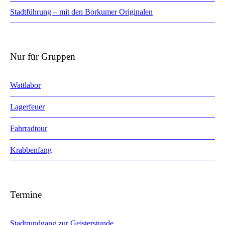
Stadtführung – mit den Borkumer Originalen
Nur für Gruppen
Wattlabor
Lagerfeuer
Fahrradtour
Krabbenfang
Termine
Stadtrundgang zur Geisterstunde