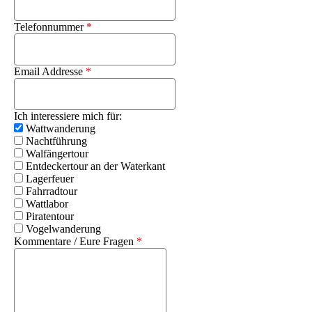
Telefonnummer
*
Email Addresse
*
Ich interessiere mich für:
Wattwanderung
Nachtführung
Walfängertour
Entdeckertour an der Waterkant
Lagerfeuer
Fahrradtour
Wattlabor
Piratentour
Vogelwanderung
Kommentare / Eure Fragen
*