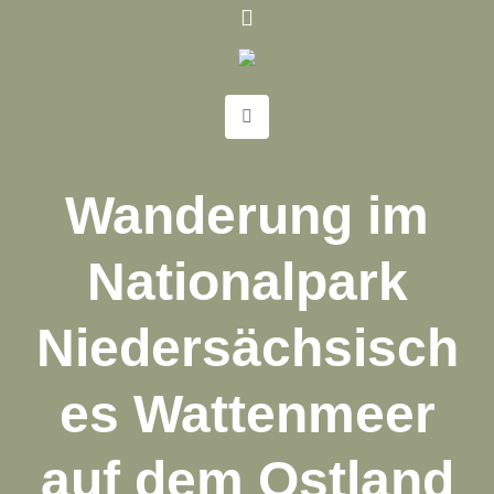
Wanderung im
Nationalpark
Niedersächsisch
es Wattenmeer
auf dem Ostland