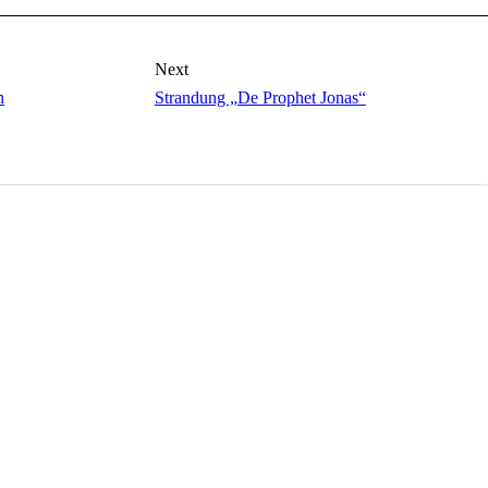
Next
n
Strandung „De Prophet Jonas“