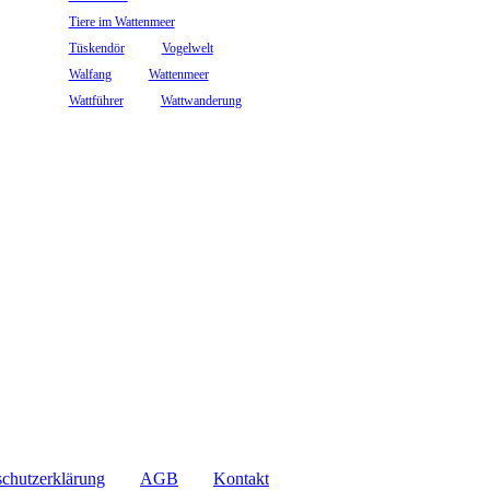
Tiere im Wattenmeer
Tüskendör
Vogelwelt
Walfang
Wattenmeer
Wattführer
Wattwanderung
chutzerklärung
AGB
Kontakt